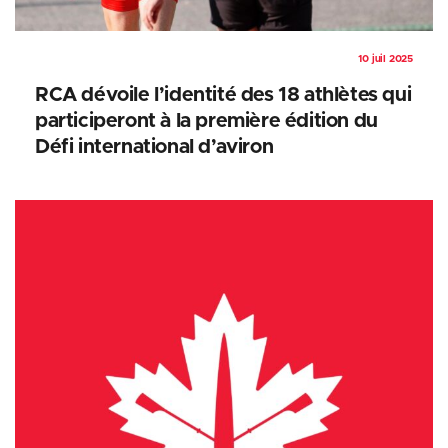
10 juil 2025
RCA dévoile l’identité des 18 athlètes qui
participeront à la première édition du
Défi international d’aviron