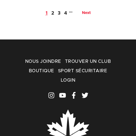
…
1
2
3
4
Next
NOUS JOINDRE
TROUVER UN CLUB
BOUTIQUE
SPORT SÉCURITAIRE
LOGIN