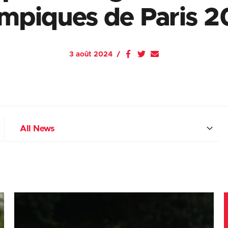
mpiques de Paris 
3 août 2024
All News