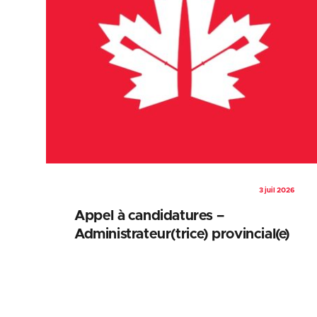
3 juil 2026
Appel à candidatures –
Administrateur(trice) provincial(e)