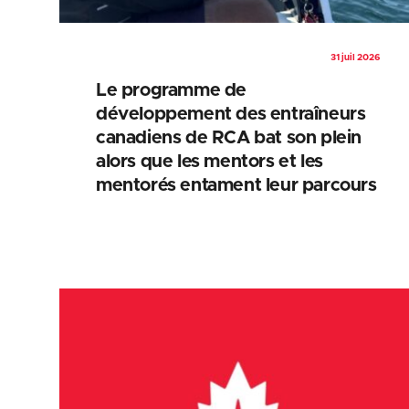
31 juil 2026
Le programme de
développement des entraîneurs
canadiens de RCA bat son plein
alors que les mentors et les
mentorés entament leur parcours