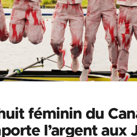
huit féminin du Ca
porte l’argent aux 