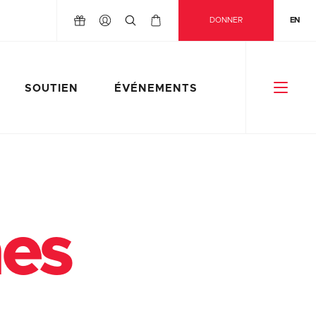
DONNER
EN
SOUTIEN
ÉVÉNEMENTS
nes