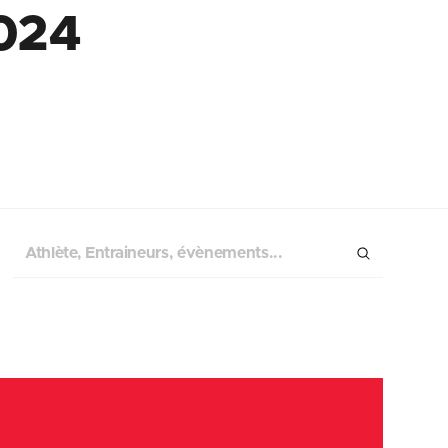
2024
Chercher