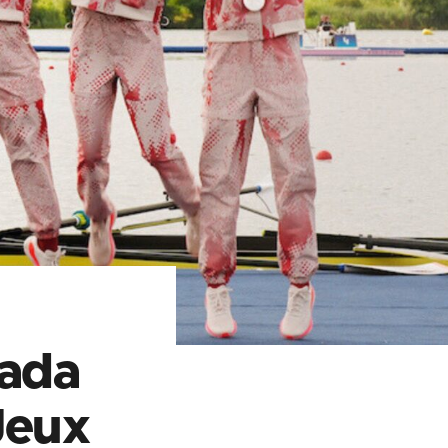
nada
Jeux