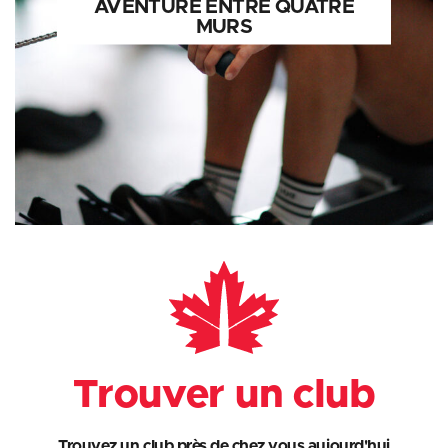
AVENTURE ENTRE QUATRE
MURS
Trouver un club
Trouvez un club près de chez vous aujourd'hui