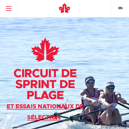
EN
CIRCUIT DE
SPRINT DE
PLAGE
ET ESSAIS NATIONAUX DE
SÉLECTION