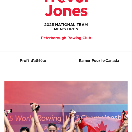
Jones
2025 NATIONAL TEAM
MEN'S OPEN
Peterborough Rowing Club
Profil d'athlète
Ramer Pour le Canada