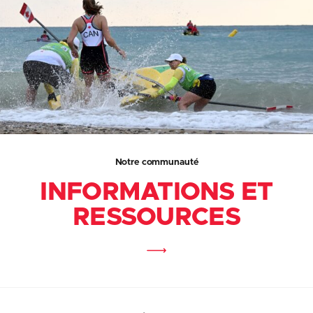
Notre communauté
INFORMATIONS ET
RESSOURCES