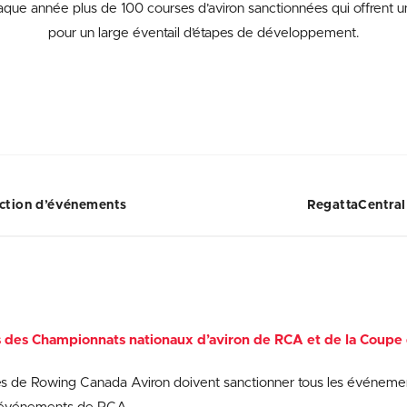
que année plus de 100 courses d’aviron sanctionnées qui offrent u
pour un large éventail d’étapes de développement.
ction d’événements
RegattaCentral
s des Championnats nationaux d’aviron de RCA et de la Coup
 de Rowing Canada Aviron doivent sanctionner tous les événement