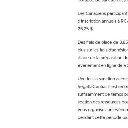
politique de sanction de
Les Canadiens participant
d’inscription annuels à R
26,25 $.
Des frais de place de 3,85
plus sur les frais d’adhésio
étape de la préparation d
événement en ligne de R
Une fois la sanction accor
RegattaCentral. Il est re
suffisamment de temps pou
section des ressources pou
vous organisez un événeme
pendant cette période pa