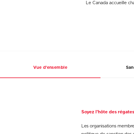
Le Canada accueille cha
Vue d'ensemble
San
Soyez l’hôte des régate
Les organisations membres