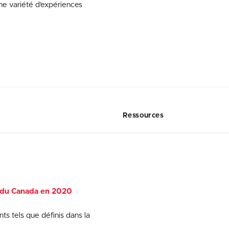
ne variété d’expériences
Ressources
e du Canada en 2020
s tels que définis dans la