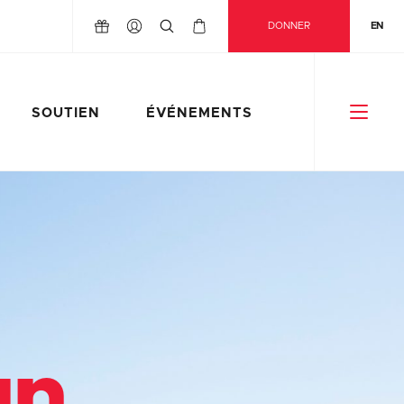
DONNER
EN
SOUTIEN
ÉVÉNEMENTS
un