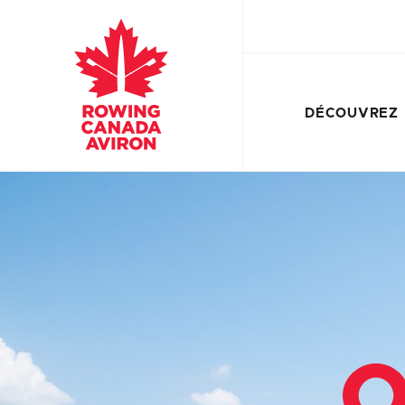
DÉCOUVREZ
O