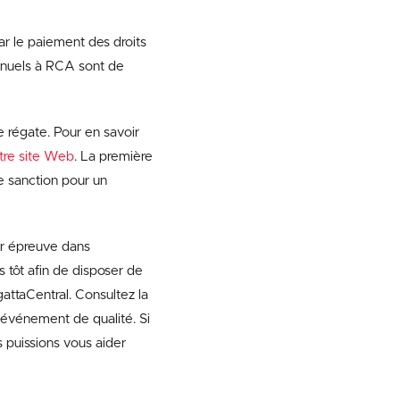
r le paiement des droits
annuels à RCA sont de
e régate. Pour en savoir
otre site Web
. La première
e sanction pour un
eur épreuve dans
tôt afin de disposer de
ttaCentral. Consultez la
 événement de qualité. Si
 puissions vous aider