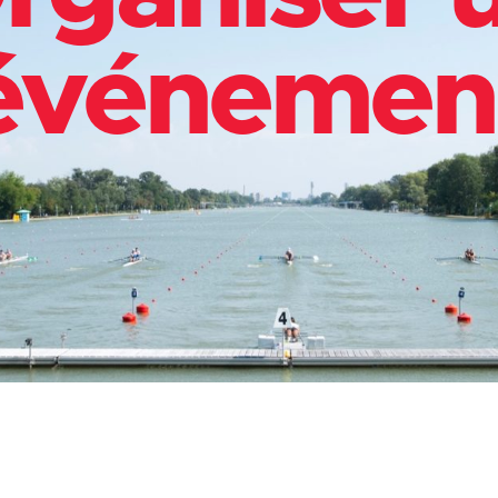
événemen