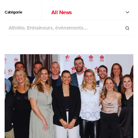
All News
Catégorie
Chercher