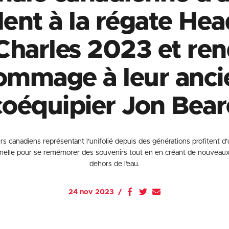
llent à la régate Hea
Charles 2023 et re
ommage à leur anci
coéquipier Jon Bear
s canadiens représentant l’unifolié depuis des générations profitent d
nelle pour se remémorer des souvenirs tout en en créant de nouveaux
dehors de l’eau.
24 nov 2023