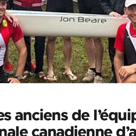
es anciens de l’équi
nale canadienne d’