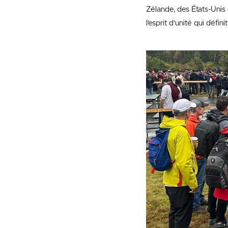
Zélande, des États-Unis 
l’esprit d’unité qui défi