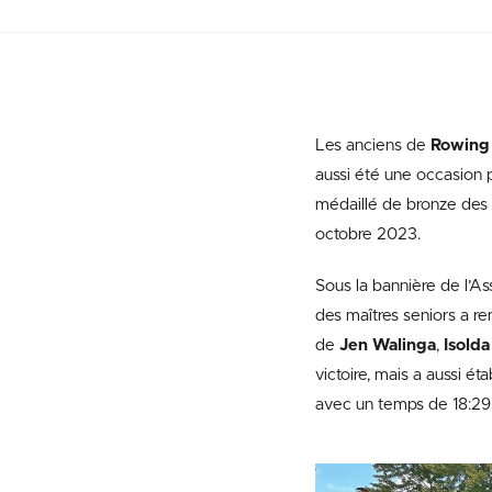
Les anciens de
Rowing
aussi été une occasion 
médaillé de bronze des
octobre 2023.
Sous la bannière de l’A
des maîtres seniors a r
de
Jen Walinga
,
Isold
victoire, mais a aussi 
avec un temps de 18:29