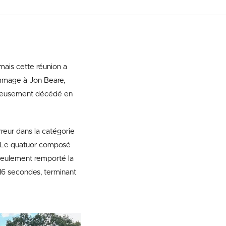
mais cette réunion a
ommage à Jon Beare,
eureusement décédé en
reur dans la catégorie
. Le quatuor composé
 seulement remporté la
 16 secondes, terminant