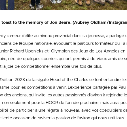
 toast to the memory of Jon Beare. (Aubrey Oldham/Instagra
rdy, rameur d’élite au niveau provincial dans sa jeunesse, a partagé u
nciens de l’équipe nationale, évoquant le parcours formateur qui l’a 
junior Richard Upenieks et l’Olympien des Jeux de Los Angeles en 19
stoire, née de quelques courriels qui ont permis à de vieux amis de se
 et la joie de compétitionner ensemble une fois de plus.
l’édition 2023 de la régate Head of the Charles se font entendre, 
asme pour les compétitions à venir. L’expérience partagée par Pau
n des anciens, qui invite les autres passionnés d’aviron à rejoindre l
 non seulement pour la HOCR de l’année prochaine, mais aussi pour
ibilité de participer à une régate à nouveau avec vos coéquipiers de
lente occasion de raviver la passion de l’aviron qui nous unit tous.