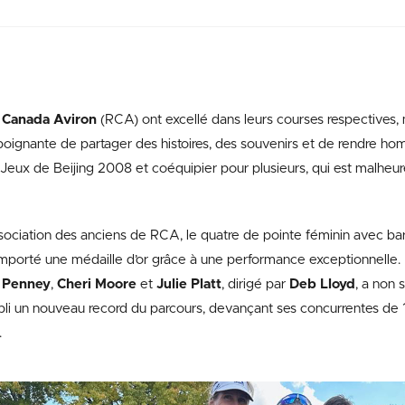
 Canada Aviron
(RCA) ont excellé dans leurs courses respectives, 
poignante de partager des histoires, des souvenirs et de rendre h
 Jeux de Beijing 2008 et coéquipier pour plusieurs, qui est malh
ssociation des anciens de RCA, le quatre de pointe féminin avec bar
emporté une médaille d’or grâce à une performance exceptionnelle
a Penney
,
Cheri Moore
et
Julie Platt
, dirigé par
Deb Lloyd
, a non
établi un nouveau record du parcours, devançant ses concurrentes de
.