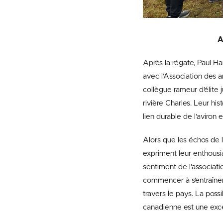
A
Après la régate, Paul Ha
avec l’Association des a
collègue rameur d’élite 
rivière Charles. Leur hi
lien durable de l’aviron
Alors que les échos de 
expriment leur enthousi
sentiment de l’associatio
commencer à s’entraîner
travers le pays. La poss
canadienne est une excel