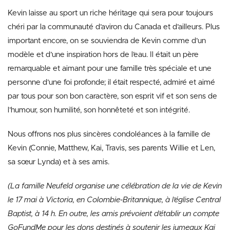
Kevin laisse au sport un riche héritage qui sera pour toujours
chéri par la communauté d’aviron du Canada et d’ailleurs. Plus
important encore, on se souviendra de Kevin comme d’un
modèle et d’une inspiration hors de l’eau. Il était un père
remarquable et aimant pour une famille très spéciale et une
personne d’une foi profonde; il était respecté, admiré et aimé
par tous pour son bon caractère, son esprit vif et son sens de
l’humour, son humilité, son honnêteté et son intégrité.
Nous offrons nos plus sincères condoléances à la famille de
Kevin (Connie, Matthew, Kai, Travis, ses parents Willie et Len,
sa sœur Lynda) et à ses amis.
(La famille Neufeld organise une célébration de la vie de Kevin
le 17 mai à Victoria, en Colombie-Britannique, à l’église Central
Baptist, à 14 h. En outre, les amis prévoient d’établir un compte
GoFundMe pour les dons destinés à soutenir les jumeaux Kai