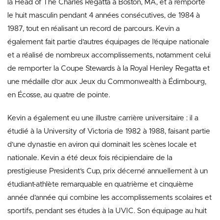
la Head of The Charles Regatta à Boston, MA, et a remporté
le huit masculin pendant 4 années consécutives, de 1984 à
1987, tout en réalisant un record de parcours. Kevin a
également fait partie d’autres équipages de l’équipe nationale
et a réalisé de nombreux accomplissements, notamment celui
de remporter la Coupe Stewards à la Royal Henley Regatta et
une médaille d’or aux Jeux du Commonwealth à Édimbourg,
en Écosse, au quatre de pointe.
Kevin a également eu une illustre carrière universitaire : il a
étudié à la University of Victoria de 1982 à 1988, faisant partie
d’une dynastie en aviron qui dominait les scènes locale et
nationale. Kevin a été deux fois récipiendaire de la
prestigieuse President’s Cup, prix décerné annuellement à un
étudiant-athlète remarquable en quatrième et cinquième
année d’année qui combine les accomplissements scolaires et
sportifs, pendant ses études à la UVIC. Son équipage au huit