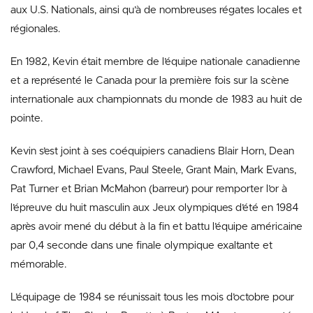
aux U.S. Nationals, ainsi qu’à de nombreuses régates locales et
régionales.
En 1982, Kevin était membre de l’équipe nationale canadienne
et a représenté le Canada pour la première fois sur la scène
internationale aux championnats du monde de 1983 au huit de
pointe.
Kevin s’est joint à ses coéquipiers canadiens Blair Horn, Dean
Crawford, Michael Evans, Paul Steele, Grant Main, Mark Evans,
Pat Turner et Brian McMahon (barreur) pour remporter l’or à
l’épreuve du huit masculin aux Jeux olympiques d’été en 1984
après avoir mené du début à la fin et battu l’équipe américaine
par 0,4 seconde dans une finale olympique exaltante et
mémorable.
L’équipage de 1984 se réunissait tous les mois d’octobre pour