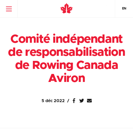
EN
Comité indépendant
de responsabilisation
de Rowing Canada
Aviron
5 déc 2022