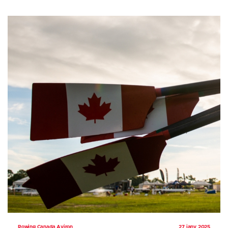
Rowing Canada Aviron
27 janv 2025