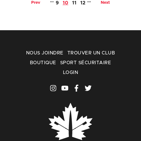
…
…
Prev
9
10
11
12
Next
NOUS JOINDRE
TROUVER UN CLUB
BOUTIQUE
SPORT SÉCURITAIRE
LOGIN