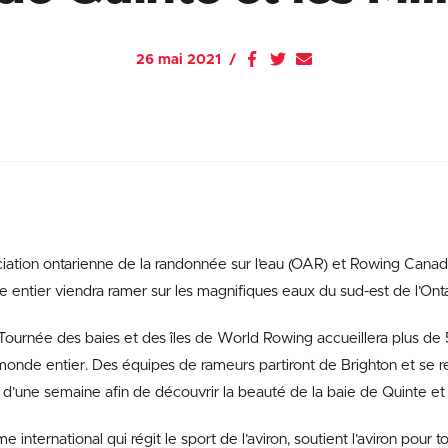
26 mai 2021
iation ontarienne de la randonnée sur l’eau (OAR) et Rowing Cana
entier viendra ramer sur les magnifiques eaux du sud-est de l’Onta
ournée des baies et des îles de World Rowing accueillera plus de
monde entier. Des équipes de rameurs partiront de Brighton et se r
d’une semaine afin de découvrir la beauté de la baie de Quinte et d
 international qui régit le sport de l’aviron, soutient l’aviron pour t