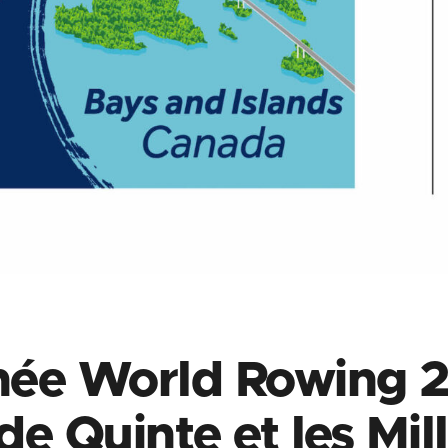
née World Rowing 2
de Quinte et les Mill