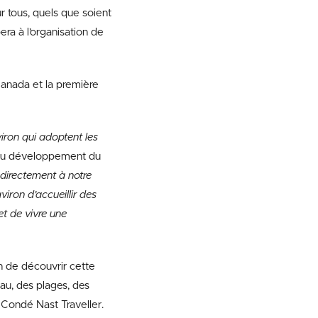
r tous, quels que soient
ra à l’organisation de
Canada et la première
ron qui adoptent les
t du développement du
directement à notre
iron d’accueillir des
t de vivre une
on de découvrir cette
eau, des plages, des
 Condé Nast Traveller.