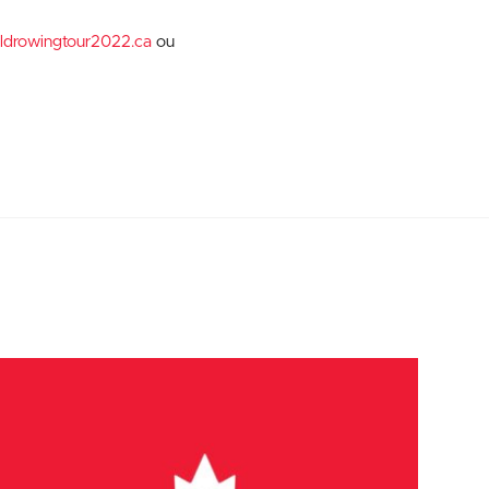
ldrowingtour2022.ca
ou