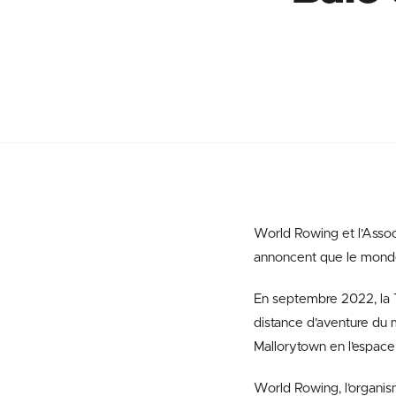
World Rowing et l’Assoc
annoncent que le monde 
En septembre 2022, la T
distance d’aventure du 
Mallorytown en l’espace 
World Rowing, l’organisme