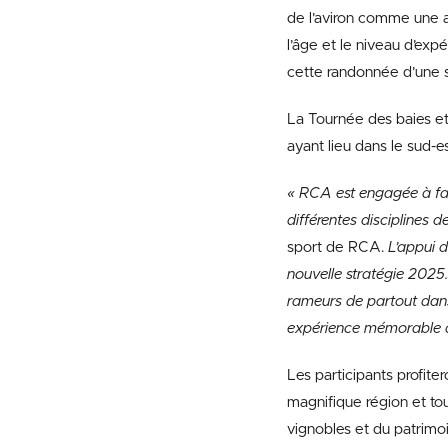
de l’aviron comme une ac
l’âge et le niveau d’exp
cette randonnée d’une s
La Tournée des baies et
ayant lieu dans le sud-e
« RCA est engagée à fa
différentes disciplines de
sport de RCA.
L’appui 
nouvelle stratégie 2025
rameurs de partout dans
expérience mémorable d
Les participants profite
magnifique région et tout
vignobles et du patrimo