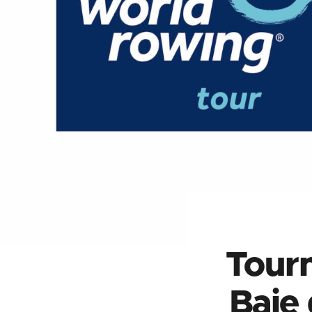
Tour
Baie 