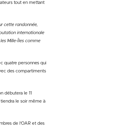
tateurs tout en mettant
ur cette randonnée,
utation internationale
 les Mille-Îles comme
ec quatre personnes qui
avec des compartiments
on débutera le 11
 tiendra le soir même à
embres de l’OAR et des