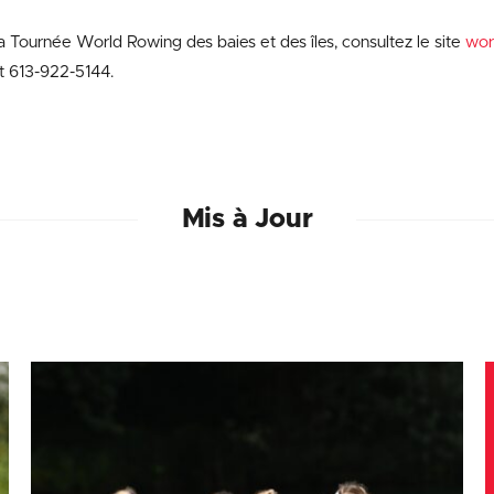
la Tournée World Rowing des baies et des îles, consultez le site
wor
t 613-922-5144.
Mis à Jour