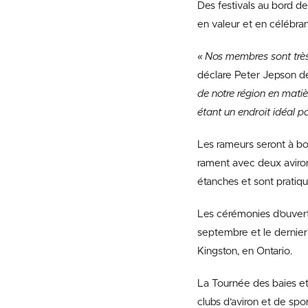
Des festivals au bord de
en valeur et en célébran
« Nos membres sont très
déclare Peter Jepson d
de notre région en matiè
étant un endroit idéal po
Les rameurs seront à bo
rament avec deux aviro
étanches et sont pratiq
Les cérémonies d’ouvertu
septembre et le dernier 
Kingston, en Ontario.
La Tournée des baies et
clubs d’aviron et de spo