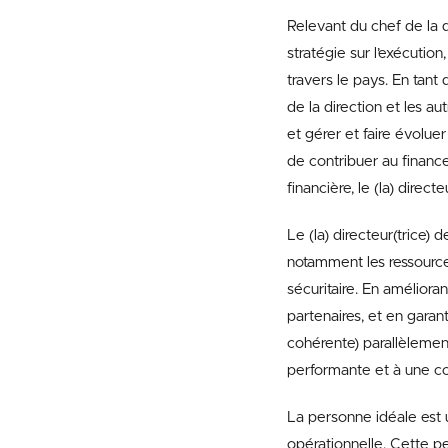
Relevant du chef de la di
stratégie sur l’exécutio
travers le pays. En tant
de la direction et les au
et gérer et faire évolue
de contribuer au finance
financière, le (la) direc
Le (la) directeur(trice) 
notamment les ressource
sécuritaire. En amélior
partenaires, et en gara
cohérente) parallèlemen
performante et à une c
La personne idéale est un
opérationnelle. Cette pe