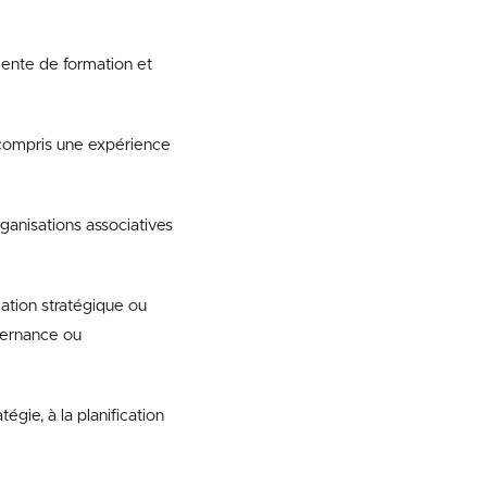
ente de formation et
 compris une expérience
ganisations associatives
cation stratégique ou
vernance ou
égie, à la planification