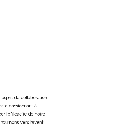
 esprit de collaboration
poste passionnant à
er l’efficacité de notre
tournons vers l’avenir