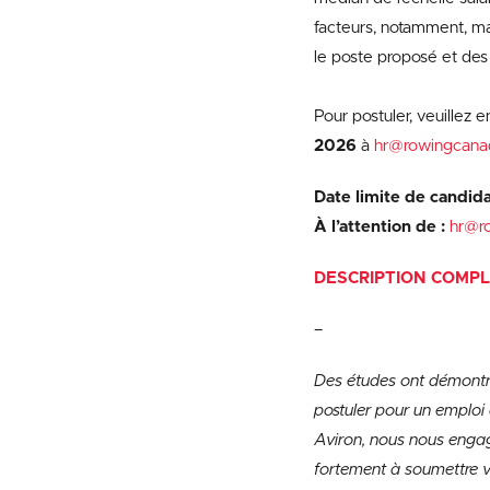
facteurs, notamment, ma
le poste proposé et des 
Pour postuler, veuillez 
2026
à
hr@rowingcana
Date limite de candida
À l’attention de :
hr@r
DESCRIPTION COMPL
–
Des études ont démontré
postuler pour un emploi
Aviron, nous nous engag
fortement à soumettre v