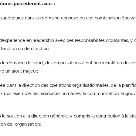
tures posséderont aussi :
 supérieures dans un domaine connexe ou une combinaison équival
d’expérience en leadership avec des responsabilités croissantes, y
irection ou de direction;
le domaine du sport, des organisations à but non lucratif ou des or
e un atout majeur;
 dans la direction des opérations organisationnelles, de la planifi
x (par exemple, les ressources humaines, la communication, la gou
 soutien à la direction générale, y compris la contribution à la strat
ion de l’organisation;