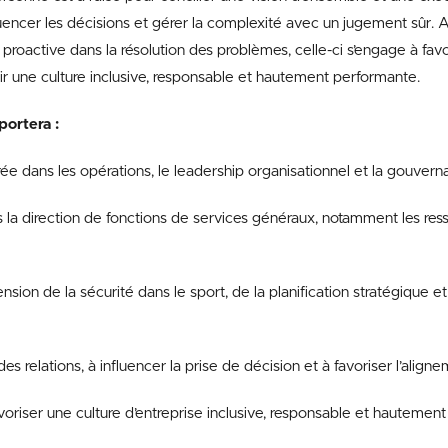
nfluencer les décisions et gérer la complexité avec un jugement sûr.
proactive dans la résolution des problèmes, celle-ci s’engage à favor
r une culture inclusive, responsable et hautement performante.
portera :
e dans les opérations, le leadership organisationnel et la gouvern
la direction de fonctions de services généraux, notamment les res
ion de la sécurité dans le sport, de la planification stratégique et
s relations, à influencer la prise de décision et à favoriser l’aligne
riser une culture d’entreprise inclusive, responsable et hautement