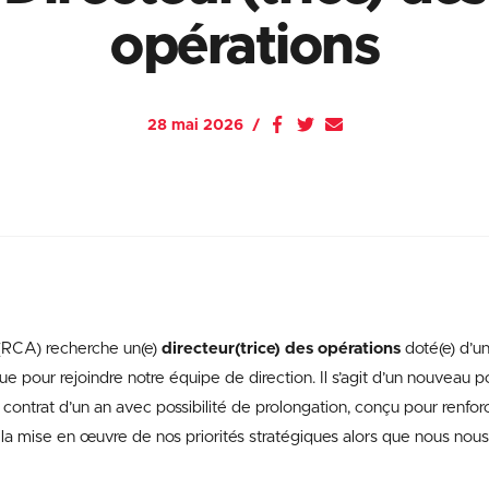
opérations
28 mai 2026
(RCA) recherche un(e)
directeur(trice) des opérations
doté(e) d’un
que pour rejoindre notre équipe de direction. Il s’agit d’un nouveau 
 contrat d’un an avec possibilité de prolongation, conçu pour renforc
 la mise en œuvre de nos priorités stratégiques alors que nous nous 