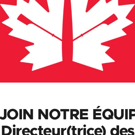
JOIN NOTRE ÉQUIP
Directeur(trice) des