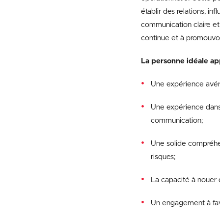
établir des relations, i
communication claire et 
continue et à promouvoi
La personne idéale ap
Une expérience avéré
Une expérience dans 
communication;
Une solide compréhens
risques;
La capacité à nouer de
Un engagement à favo