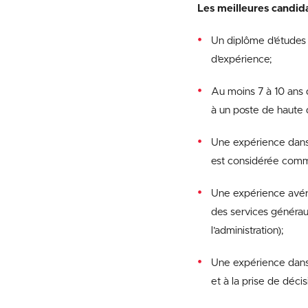
Les meilleures candida
Un diplôme d’études
d’expérience;
Au moins 7 à 10 ans 
à un poste de haute d
Une expérience dans 
est considérée comm
Une expérience avérée
des services générau
l’administration);
Une expérience dans le
et à la prise de décis