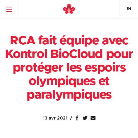
EN
RCA fait équipe avec
Kontrol BioCloud pour
protéger les espoirs
olympiques et
paralympiques
13 avr 2021