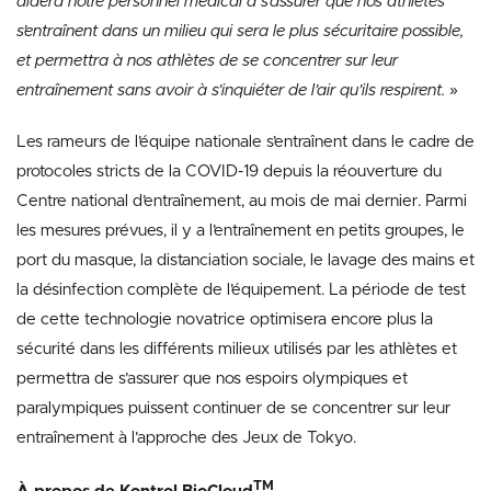
aidera notre personnel médical à s’assurer que nos athlètes
s’entraînent dans un milieu qui sera le plus sécuritaire possible,
et permettra à nos athlètes de se concentrer sur leur
entraînement sans avoir à s’inquiéter de l’air qu’ils respirent.
»
Les rameurs de l’équipe nationale s’entraînent dans le cadre de
protocoles stricts de la COVID-19 depuis la réouverture du
Centre national d’entraînement, au mois de mai dernier. Parmi
les mesures prévues, il y a l’entraînement en petits groupes, le
port du masque, la distanciation sociale, le lavage des mains et
la désinfection complète de l’équipement. La période de test
de cette technologie novatrice optimisera encore plus la
sécurité dans les différents milieux utilisés par les athlètes et
permettra de s’assurer que nos espoirs olympiques et
paralympiques puissent continuer de se concentrer sur leur
entraînement à l’approche des Jeux de Tokyo.
TM