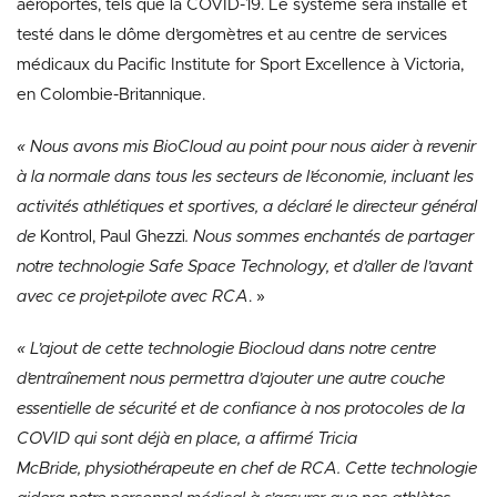
aéroportés, tels que la COVID-19. Le système sera installé et
testé dans le dôme d’ergomètres et au centre de services
médicaux du Pacific Institute for Sport Excellence à Victoria,
en Colombie-Britannique.
« Nous avons mis BioCloud
au point pour nous aider à revenir
à la normale dans tous les secteurs de l’économie, incluant les
activités athlétiques et sportives, a déclaré le directeur général
de
Kontrol, Paul Ghezzi
.
Nous sommes enchantés de partager
notre technologie
Safe Space Technology
, et d’aller de l’avant
avec ce projet-pilote avec
RCA
. »
« L’ajout de cette technologie Biocloud dans notre centre
d’entraînement nous permettra d’ajouter une autre couche
essentielle de sécurité et de confiance à nos protocoles de la
COVID qui sont déjà en place, a affirmé
Tricia
McBride,
physiothérapeute en chef de
RCA
. Cette technologie