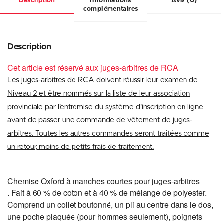
Description
Informations
Avis (0)
complémentaires
Description
Cet article est réservé aux juges-arbitres de RCA
Les juges-arbitres de RCA doivent réussir leur examen de
Niveau 2 et être nommés sur la liste de leur association
provinciale par l’entremise du système d’inscription en ligne
avant de passer une commande de vêtement de juges-
arbitres. Toutes les autres commandes seront traitées comme
un retour, moins de petits frais de traitement.
Chemise Oxford à manches courtes pour juges-arbitres
. Fait à 60 % de coton et à 40 % de mélange de polyester.
Comprend un collet boutonné, un pli au centre dans le dos,
une poche plaquée (pour hommes seulement), poignets