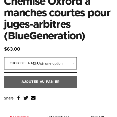
Chemise Oxford à
manches courtes pour
juges-arbitres
(BlueGeneration)
$
63.00
CHOIX DE LA TAILLE
AJOUTER AU PANIER
Share