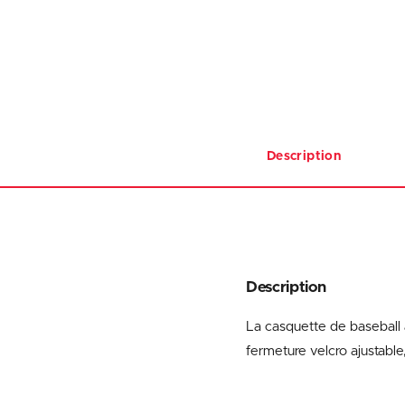
Description
Description
La casquette de baseball
fermeture velcro ajustabl