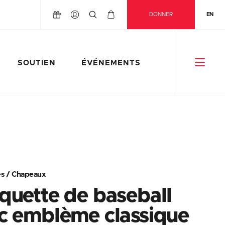
DONNER
EN
SOUTIEN
ÉVÉNEMENTS
es
/
Chapeaux
quette de baseball
c emblème classique