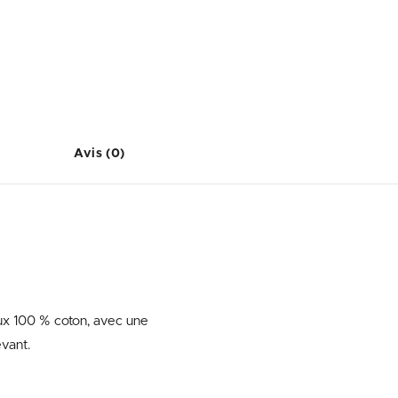
Avis (0)
ux 100 % coton, avec une
vant.