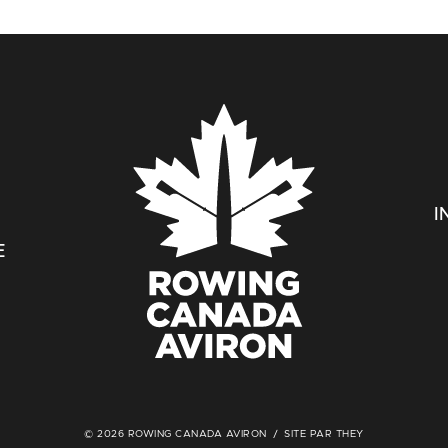
I
E
© 2026 ROWING CANADA AVIRON
SITE PAR THEY