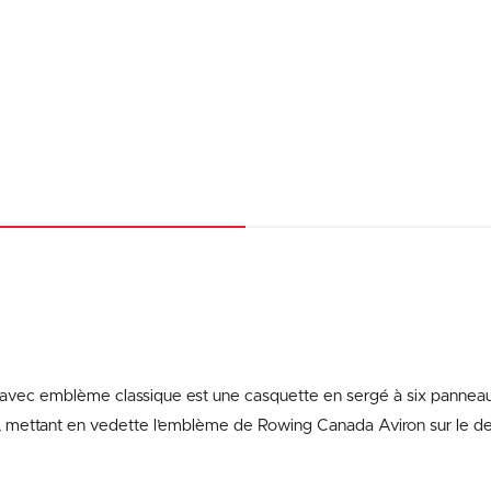
 avec emblème classique est une casquette en sergé à six pannea
e, mettant en vedette l’emblème de Rowing Canada Aviron sur le de