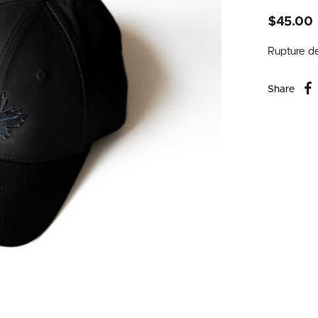
$
45.00
Rupture d
Share