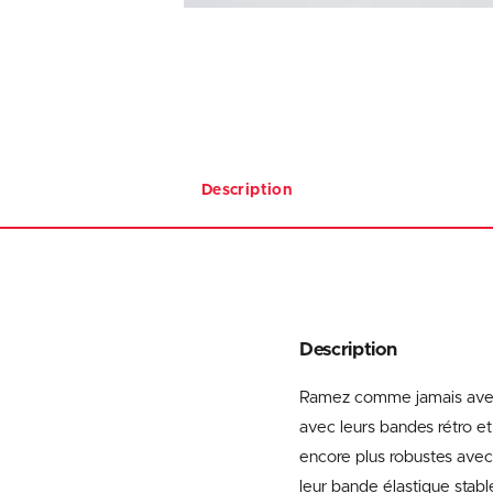
Description
Description
Ramez comme jamais avec l
avec leurs bandes rétro et
encore plus robustes avec l
leur bande élastique stabl