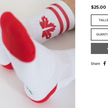
$
25.00
TAILL
QUANTI
Share