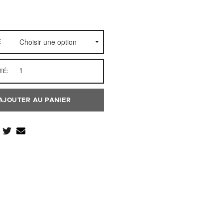
E
TÉ:
AJOUTER AU PANIER