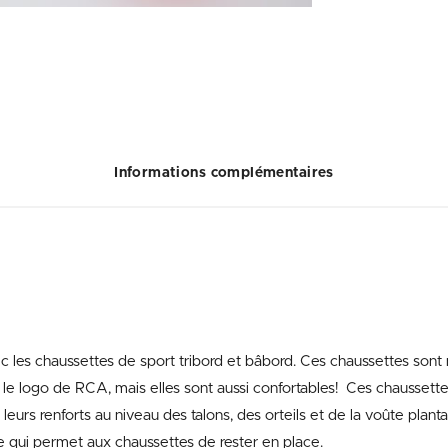
Informations complémentaires
es chaussettes de sport tribord et bâbord. Ces chaussettes sont
 le logo de RCA, mais elles sont aussi confortables! Ces chaussett
eurs renforts au niveau des talons, des orteils et de la voûte plantaire
e qui permet aux chaussettes de rester en place.