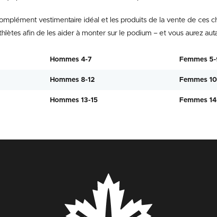
omplément vestimentaire idéal et les produits de la vente de ces ch
thlètes afin de les aider à monter sur le podium – et vous aurez aut
Hommes 4-7
Femmes 5-
Hommes 8-12
Femmes 10
Hommes 13-15
Femmes 14