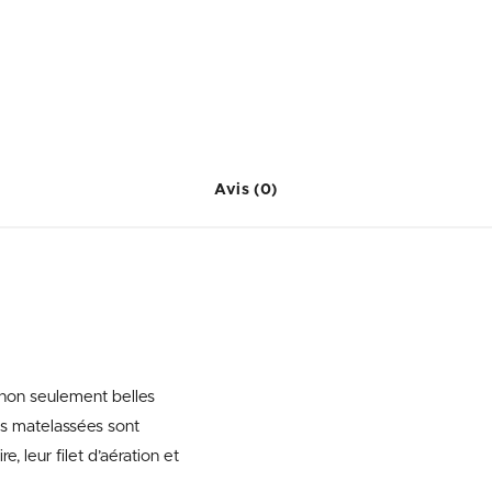
Avis (0)
 non seulement belles
es matelassées sont
, leur filet d’aération et