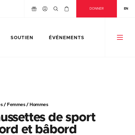
DONNER
EN
SOUTIEN
ÉVÉNEMENTS
es
/
Femmes
/
Hommes
ussettes de sport
bord et bâbord