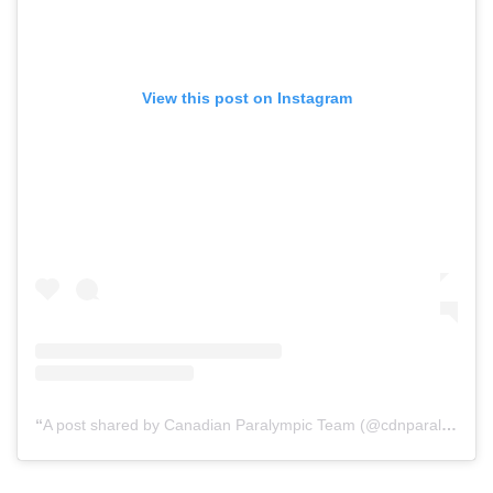
View this post on Instagram
A post shared by Canadian Paralympic Team (@cdnparalympics)