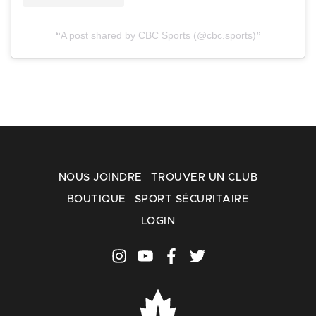
A post shared by CBC Sports (@cbc.sports)
NOUS JOINDRE
TROUVER UN CLUB
BOUTIQUE
SPORT SÉCURITAIRE
LOGIN