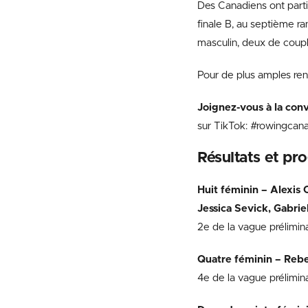
Des Canadiens ont parti
finale B, au septième ran
masculin, deux de couple
Pour de plus amples re
Joignez-vous à la con
sur TikTok: #rowingca
Résultats et pr
Huit féminin – Alexis
Jessica Sevick, Gabrie
2e de la vague prélimin
Quatre féminin – Rebe
4e de la vague prélimin