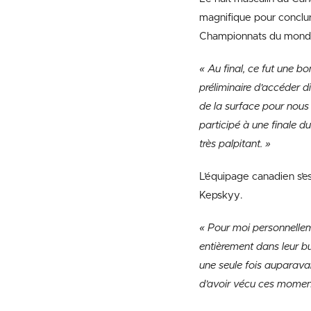
magnifique pour conclur
Championnats du mond
« Au final, ce fut une 
préliminaire d’accéder d
de la surface pour nous 
participé à une finale 
très palpitant. »
L’équipage canadien s’es
Kepskyy.
« Pour moi personnellem
entièrement dans leur bu
une seule fois auparava
d’avoir vécu ces moment