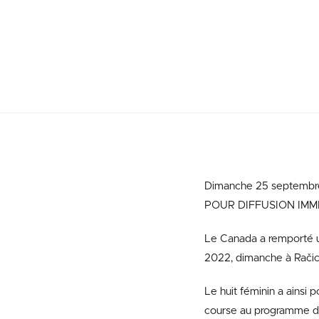
Dimanche 25 septembre
POUR DIFFUSION IMM
Le Canada a remporté u
2022, dimanche à Račic
Le huit féminin a ainsi
course au programme de