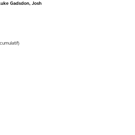
 Luke Gadsdon, Josh
cumulatif)