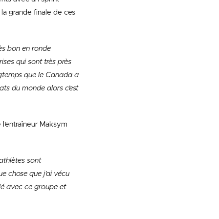
la grande finale de ces
rès bon en ronde
ises qui sont très près
longtemps que le Canada a
ats du monde alors c’est
e l’entraîneur Maksym
athlètes sont
ue chose que j’ai vécu
illé avec ce groupe et