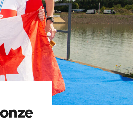
ronze