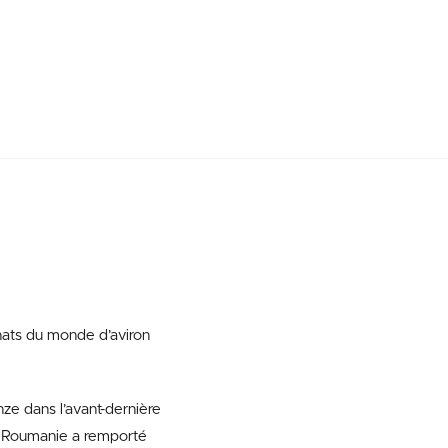
nats du monde d’aviron
ze dans l’avant-dernière
a Roumanie a remporté