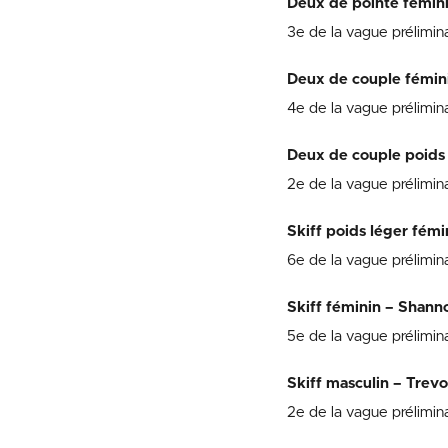
Deux de pointe fémini
3e de la vague prélimin
Deux de couple fémini
4e de la vague prélimin
Deux de couple poids l
2e de la vague prélimin
Skiff poids léger fémin
6e de la vague prélimin
Skiff féminin – Shan
5e de la vague prélimin
Skiff masculin – Trev
2e de la vague prélimina