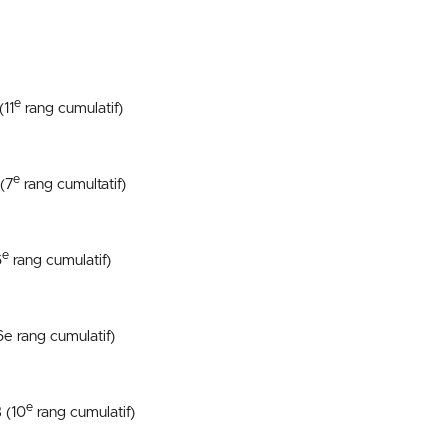
e
(11
rang cumulatif)
e
(7
rang cumultatif)
e
6
rang cumulatif)
6e rang cumulatif)
e
 (10
rang cumulatif)