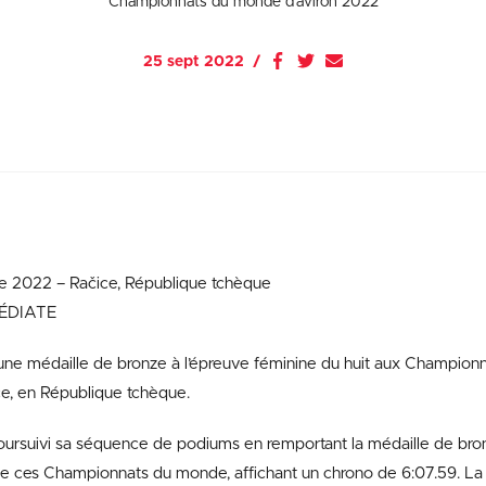
Championnats du monde d’aviron 2022
25 sept 2022
 2022 – Račice, République tchèque
ÉDIATE
ne médaille de bronze à l’épreuve féminine du huit aux Champion
e, en République tchèque.
 poursuivi sa séquence de podiums en remportant la médaille de bron
 ces Championnats du monde, affichant un chrono de 6:07.59. L