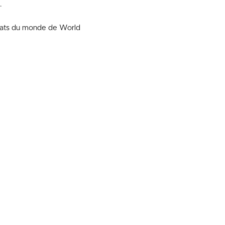
.
nnats du monde de World