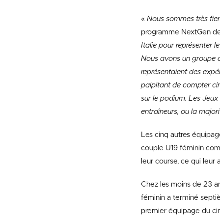
«
Nous sommes très fier
programme NextGen d
Italie pour représenter le
Nous avons un groupe 
représentaient des expér
palpitant de compter cin
sur le podium. Les Jeux
entraîneurs, ou la major
Les cinq autres équipag
couple U19 féminin co
leur course, ce qui leur
Chez les moins de 23 ans
féminin a terminé sept
premier équipage du c