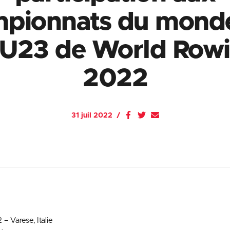
pionnats du mond
 U23 de World Row
2022
31 juil 2022
– Varese, Italie