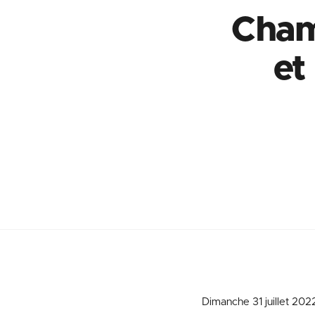
Cham
et
Dimanche 31 juillet 2022 