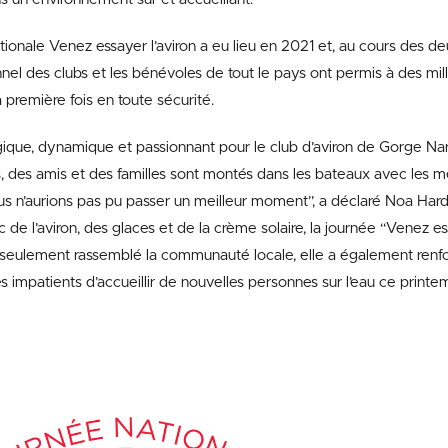
ionale Venez essayer l’aviron a eu lieu en 2021 et, au cours des de
nnel des clubs et les bénévoles de tout le pays ont permis à des mi
a première fois en toute sécurité.
ue, dynamique et passionnant pour le club d’aviron de Gorge Narr
s, des amis et des familles sont montés dans les bateaux avec les 
us n’aurions pas pu passer un meilleur moment”, a déclaré Noa Hardc
e l’aviron, des glaces et de la crème solaire, la journée “Venez ess
s seulement rassemblé la communauté locale, elle a également ren
 impatients d’accueillir de nouvelles personnes sur l’eau ce printe