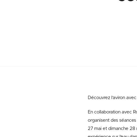
Découvrez l’aviron avec 
En collaboration avec Ro
organisent des séances g
27 mai et dimanche 28 
expérience sur l’eau dan