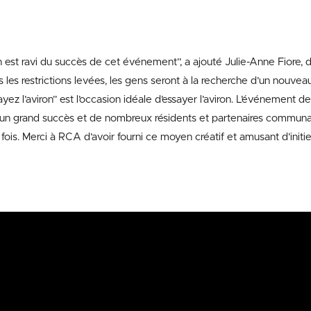
 est ravi du succès de cet événement”, a ajouté Julie-Anne Fiore, d
s les restrictions levées, les gens seront à la recherche d’un nouvea
yez l’aviron” est l’occasion idéale d’essayer l’aviron. L’événement d
un grand succès et de nombreux résidents et partenaires communau
e fois. Merci à RCA d’avoir fourni ce moyen créatif et amusant d’initi