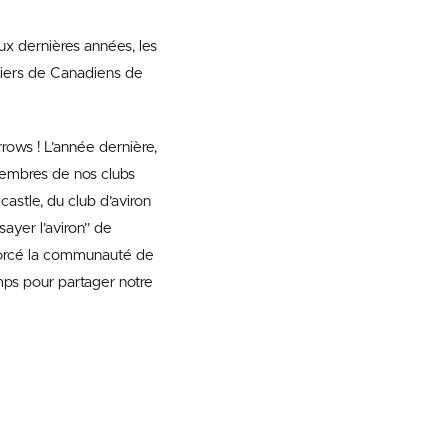
ux dernières années, les
lliers de Canadiens de
ows ! L’année dernière,
membres de nos clubs
astle, du club d’aviron
ayer l’aviron” de
forcé la communauté de
mps pour partager notre