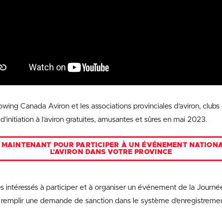
wing Canada Aviron et les associations provinciales d’aviron, clubs 
’initiation à l’aviron gratuites, amusantes et sûres en mai 2023.
 MAINTENANT POUR PARTICIPER À UN ÉVÉNEMENT NATIONAL
L'AVIRON DANS VOTRE PROVINCE
es intéressés à participer et à organiser un événement de la Journ
lez remplir une demande de sanction dans le système d’enregistrem