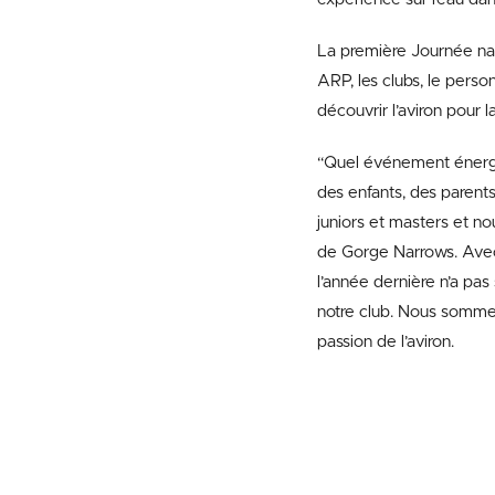
La première Journée nat
ARP, les clubs, le perso
découvrir l’aviron pour l
“Quel événement énergiq
des enfants, des parent
juniors et masters et no
de Gorge Narrows. Avec d
l’année dernière n’a pa
notre club. Nous sommes
passion de l’aviron.