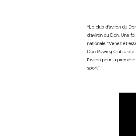
“Le club d’aviron du Don
d’aviron du Don. Une foi
nationale “Venez et essa
Don Rowing Club a été 
l’aviron pour la premièr
sport”.