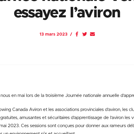
essayez l’aviron
13 mars 2023
nous en mai lors de la troisième Journée nationale annuelle d’appren
wing Canada Aviron et les associations provinciales d’aviron, les cl
ratuites, amusantes et sécuritaires d’apprentissage de l’aviron les
mai 2023. Ces sessions sont conçues pour donner aux rameurs déb
s un environnement sûr et accueillant.