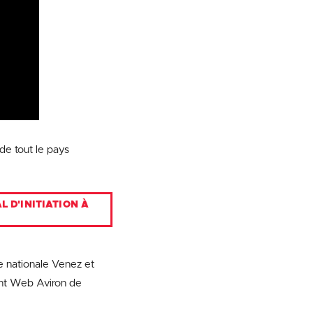
de tout le pays
 D'INITIATION À
ée nationale Venez et
ent Web Aviron de