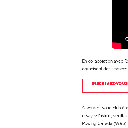
En collaboration avec Ro
organisent des séances d
INSCRIVEZ-VOUS
Si vous et votre club êt
essayez l’aviron, veuil
Rowing Canada (WRS).