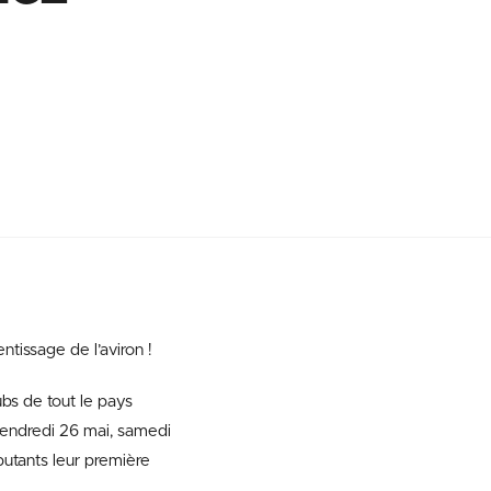
tissage de l’aviron !
ubs de tout le pays
 vendredi 26 mai, samedi
utants leur première