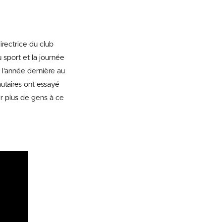
irectrice du club
u sport et la journée
e l’année dernière au
taires ont essayé
er plus de gens à ce