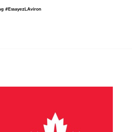
g #EssayezLAviron