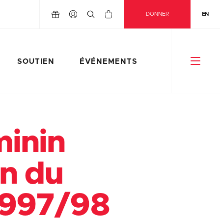
DONNER
EN
SOUTIEN
ÉVÉNEMENTS
minin
n du
1997/98