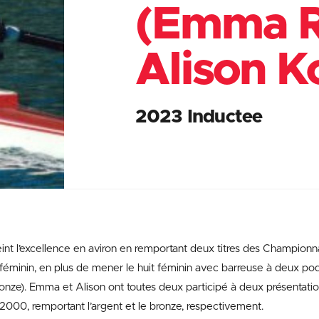
(Emma R
Alison K
2023 Inductee
int l’excellence en aviron en remportant deux titres des Championn
 féminin, en plus de mener le huit féminin avec barreuse à deux 
bronze). Emma et Alison ont toutes deux participé à deux présentati
2000, remportant l’argent et le bronze, respectivement.