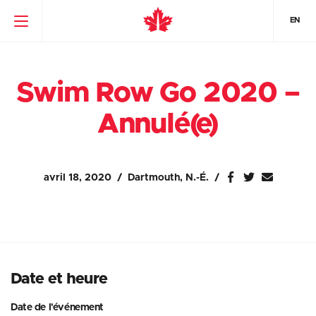
EN
Swim Row Go 2020 –
Annulé(e)
avril 18, 2020
Dartmouth, N.-É.
Date et heure
Date de l'événement