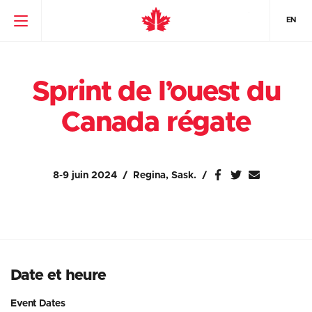
EN
Sprint de l’ouest du
Canada régate
8-9 juin 2024
Regina, Sask.
Date et heure
Event Dates