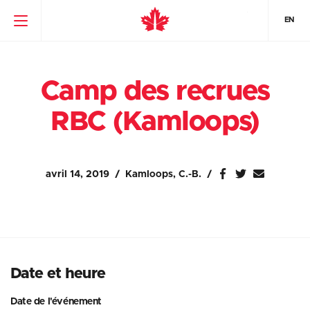
EN
Camp des recrues
RBC (Kamloops)
avril 14, 2019
Kamloops, C.-B.
Date et heure
Date de l'événement