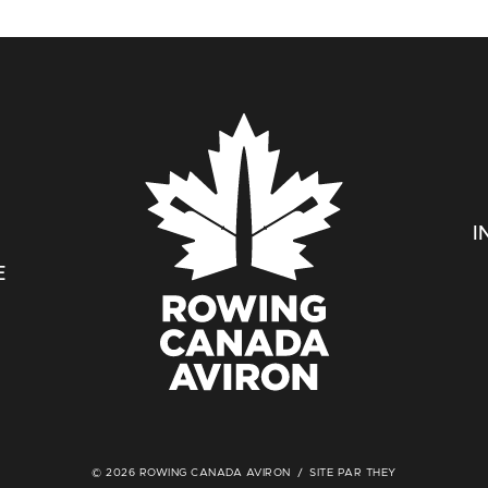
I
E
© 2026 ROWING CANADA AVIRON
SITE PAR THEY