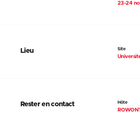
23-24 n
Site
Lieu
Universit
Hôte
Rester en contact
ROWONT