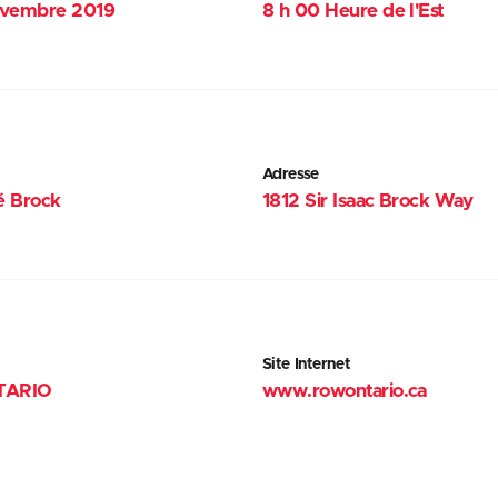
ovembre 2019
8 h 00 Heure de l'Est
Adresse
é Brock
1812 Sir Isaac Brock Way
Site Internet
ARIO
www.rowontario.ca