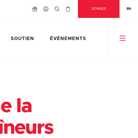
DONNER
EN
SOUTIEN
ÉVÉNEMENTS
e la
îneurs