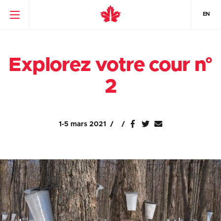
EN
Explorez votre cour n°
2
1-5 mars 2021