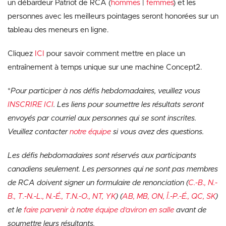
un débardeur Patriot de RCA (
hommes
|
femmes
) et les
personnes avec les meilleurs pointages seront honorées sur un
tableau des meneurs en ligne.
Cliquez
ICI
pour savoir comment mettre en place un
entraînement à temps unique sur une machine Concept2.
*
Pour participer à nos défis hebdomadaires, veuillez vous
INSCRIRE ICI
. Les liens pour soumettre les résultats seront
envoyés par courriel aux personnes qui se sont inscrites.
Veuillez contacter
notre équipe
si vous avez des questions.
Les défis hebdomadaires sont réservés aux participants
canadiens seulement. Les personnes qui ne sont pas membres
de RCA doivent signer un formulaire de renonciation (
C.-B., N.-
B., T.-N.-L., N.-É., T.N.-O., NT, YK
) (
AB, MB, ON, Î.-P.-É., QC, SK
)
et le
faire parvenir à notre équipe d’aviron en salle
avant de
soumettre leurs résultants.