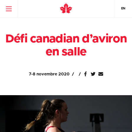
EN
Défi canadian d’aviron
en salle
7-8 novembre 2020