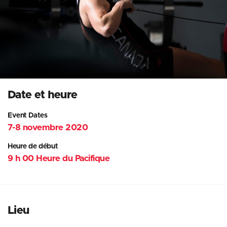
Date et heure
Event Dates
7-8 novembre 2020
Heure de début
9 h 00 Heure du Pacifique
Lieu