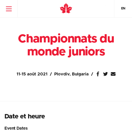
EN
Championnats du
monde juniors
11-15 août 2021
Plovdiv, Bulgaria
Date et heure
Event Dates