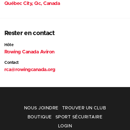
Québec City, Qc, Canada
Rester en contact
Hôte
Rowing Canada Aviron
Contact
rca@rowingcanada.org
NOUS JOINDRE
TROUVER UN CLUB
BOUTIQUE
SPORT SÉCURITAIRE
LOGIN