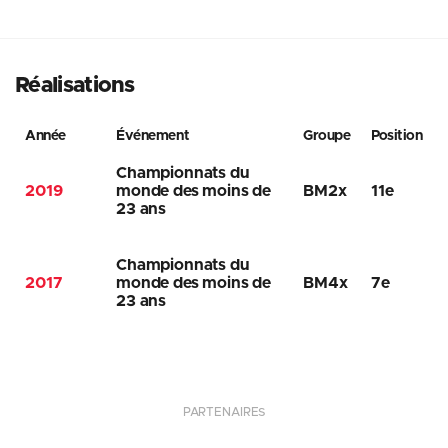
Réalisations
Année
Événement
Groupe
Position
Championnats du
2019
monde des moins de
BM2x
11e
23 ans
Championnats du
2017
monde des moins de
BM4x
7e
23 ans
PARTENAIRES