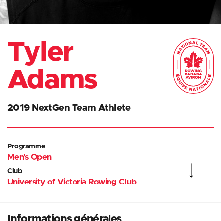
Tyler
Adams
2019 NextGen Team Athlete
Programme
Men's Open
Club
University of Victoria Rowing Club
Informations générales