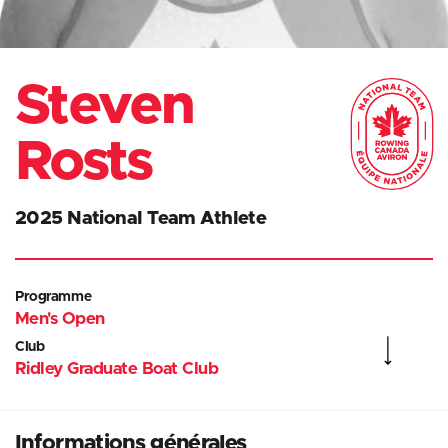
Steven
Rosts
2025 National Team Athlete
Programme
Men's Open
Club
Ridley Graduate Boat Club
Informations générales