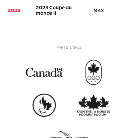
2023 Coupe du
2023
M4x
monde II
PARTENAIRES