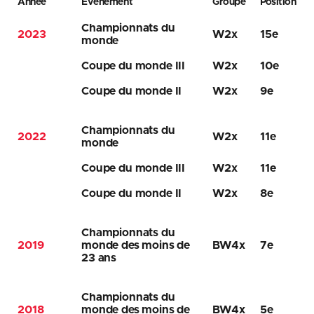
Année
Événement
Groupe
Position
Championnats du
2023
W2x
15e
monde
Coupe du monde III
W2x
10e
Coupe du monde II
W2x
9e
Championnats du
2022
W2x
11e
monde
Coupe du monde III
W2x
11e
Coupe du monde II
W2x
8e
Championnats du
2019
monde des moins de
BW4x
7e
23 ans
Championnats du
2018
monde des moins de
BW4x
5e