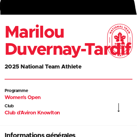
Marilou
Duvernay-Tardif
2025 National Team Athlete
Programme
Women's Open
Club
Club d'Aviron Knowlton
Informations générales