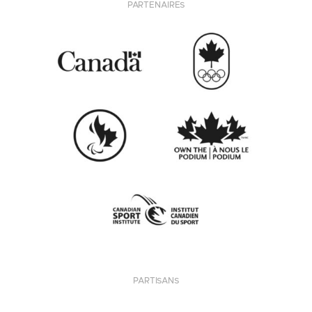
PARTENAIRES
PARTISANS