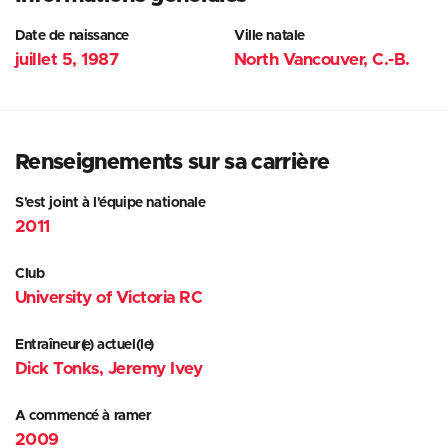
Date de naissance
Ville natale
juillet 5, 1987
North Vancouver, C.-B.
Renseignements sur sa carrière
S'est joint à l'équipe nationale
2011
Club
University of Victoria RC
Entraîneur(e) actuel(le)
Dick Tonks, Jeremy Ivey
A commencé à ramer
2009