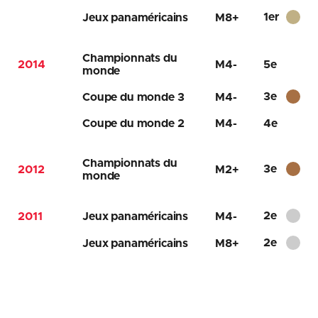
1er
Jeux panaméricains
M8+
Championnats du
2014
M4-
5e
monde
3e
Coupe du monde 3
M4-
Coupe du monde 2
M4-
4e
Championnats du
3e
2012
M2+
monde
2e
2011
Jeux panaméricains
M4-
2e
Jeux panaméricains
M8+