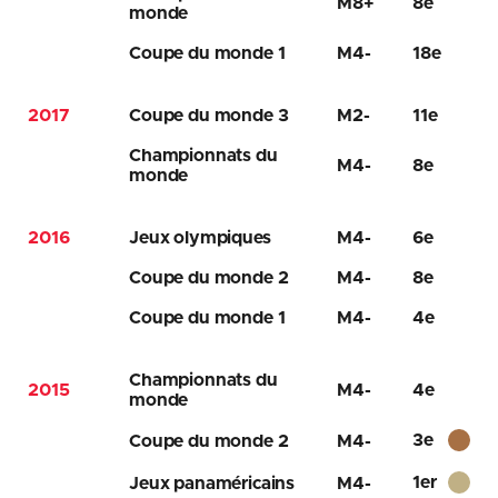
M8+
8e
monde
Coupe du monde 1
M4-
18e
2017
Coupe du monde 3
M2-
11e
Championnats du
M4-
8e
monde
2016
Jeux olympiques
M4-
6e
Coupe du monde 2
M4-
8e
Coupe du monde 1
M4-
4e
Championnats du
2015
M4-
4e
monde
3e
Coupe du monde 2
M4-
1er
Jeux panaméricains
M4-