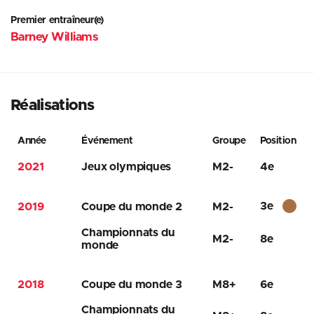
Premier entraîneur(e)
Barney Williams
Réalisations
Année
Événement
Groupe
Position
2021
Jeux olympiques
M2-
4e
3e
2019
Coupe du monde 2
M2-
Championnats du
M2-
8e
monde
2018
Coupe du monde 3
M8+
6e
Championnats du