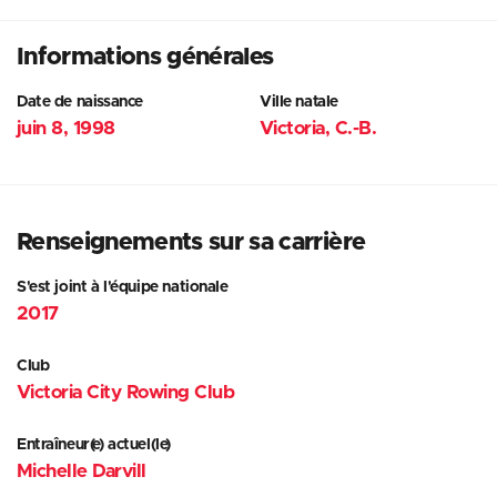
Informations générales
Date de naissance
Ville natale
juin 8, 1998
Victoria, C.-B.
Renseignements sur sa carrière
S'est joint à l'équipe nationale
2017
Club
Victoria City Rowing Club
Entraîneur(e) actuel(le)
Michelle Darvill