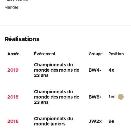
Manger
Réalisations
Année
Événement
Groupe
Position
Championnats du
2019
monde des moins de
BW4-
4e
23 ans
Championnats du
1er
2018
monde des moins de
BW8+
23 ans
Championnats du
2016
JW2x
9e
monde juniors