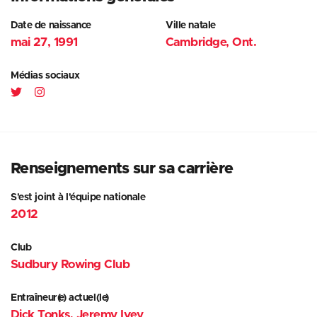
Date de naissance
Ville natale
mai 27, 1991
Cambridge, Ont.
Médias sociaux
Renseignements sur sa carrière
S'est joint à l'équipe nationale
2012
Club
Sudbury Rowing Club
Entraîneur(e) actuel(le)
Dick Tonks, Jeremy Ivey