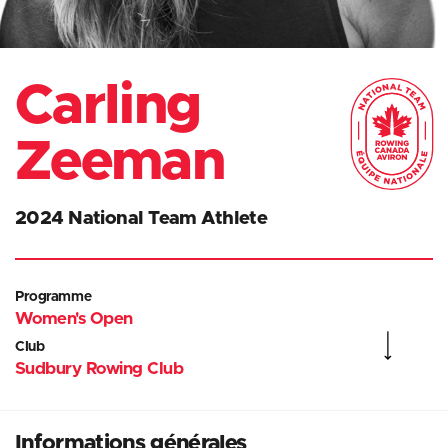
Carling
Zeeman
2024 National Team Athlete
Programme
Women's Open
Club
Sudbury Rowing Club
Informations générales