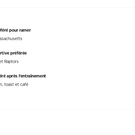
éféré pour ramer
ssachusetts
rtive préférée
et Raptors
éré après l’entraînement
, toast et café