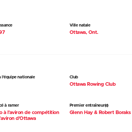
issance
Ville natale
997
Ottawa, Ont.
à l'équipe nationale
Club
Ottawa Rowing Club
é à ramer
Premier entraîneur(e)
ro à l'aviron de compétition
Glenn Hay & Robert Boraks
’aviron d'Ottawa