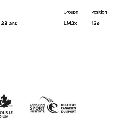
Groupe
Position
 23 ans
LM2x
13e