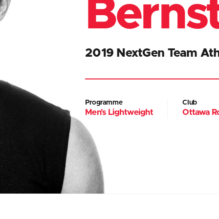
Berns
2019 NextGen Team Ath
Programme
Club
Men's Lightweight
Ottawa R