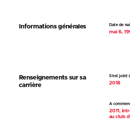
Date de na
Informations générales
mai 6, 1
S'est joint 
Renseignements sur sa
2018
carrière
A commenc
2011, int
au club d