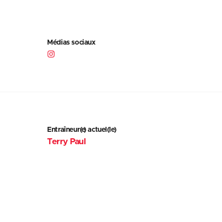
Médias sociaux
Entraîneur(e) actuel(le)
Terry Paul