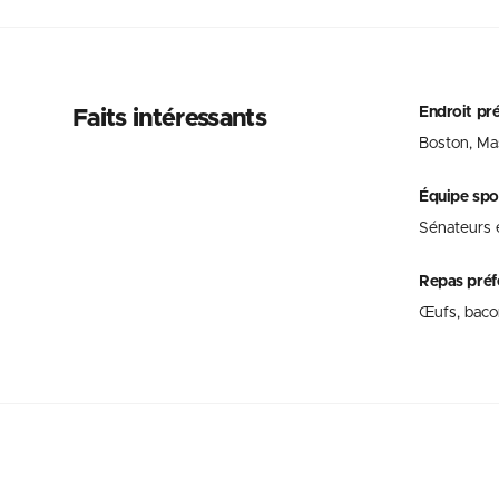
Endroit pr
Faits intéressants
Boston, Ma
Équipe spo
Sénateurs 
Repas préf
Œufs, bacon