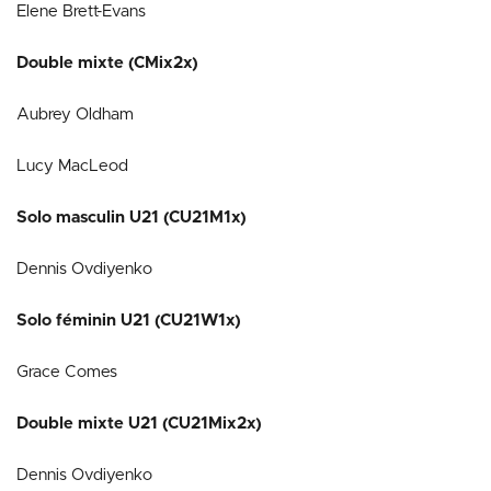
Elene Brett-Evans
Double mixte (CMix2x)
Aubrey Oldham
Lucy MacLeod
Solo masculin U21 (CU21M1x)
Dennis Ovdiyenko
Solo féminin U21 (CU21W1x)
Grace Comes
Double mixte U21 (CU21Mix2x)
Dennis Ovdiyenko