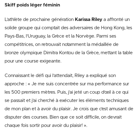
Skiff poids léger féminin
L’athlète de prochaine génération
Karissa Riley
a affronté un
solide groupe qui comptait des adversaires de Hong Kong, les
Pays-Bas, l’Uruguay, la Grèce et la Norvège. Parmi ses
compétitrices, on retrouvait notamment la médaillée de
bronze olympique Dimitra Kontou de la Grèce, mettant la table
pour une course exigeante.
Connaissant le défi qui l’attendait, Riley a expliqué son
approche : « Je me suis concentrée sur ma performance sur
les 500 premiers mètres. Puis, j’ai jeté un coup d’œil à ce qui
se passait et j’ai cherché à exécuter les éléments techniques
de mon plan et à avoir du plaisir. Je crois que c’est amusant de
disputer des courses. Bien que ce soit difficile, on devrait
chaque fois sortir pour avoir du plaisir! ».