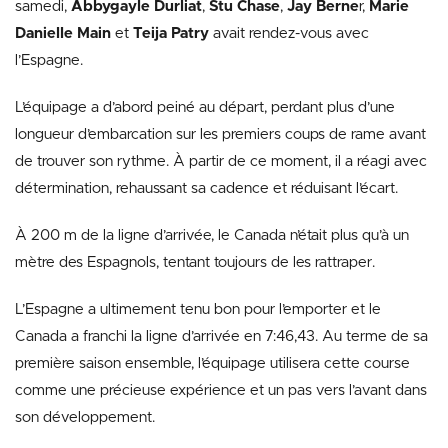
samedi,
Abbygayle Durliat
,
Stu Chase
,
Jay Berne
r,
Marie
Danielle Main
et
Teija Patry
avait rendez-vous avec
l’Espagne.
L’équipage a d’abord peiné au départ, perdant plus d’une
longueur d’embarcation sur les premiers coups de rame avant
de trouver son rythme. À partir de ce moment, il a réagi avec
détermination, rehaussant sa cadence et réduisant l’écart.
À 200 m de la ligne d’arrivée, le Canada n’était plus qu’à un
mètre des Espagnols, tentant toujours de les rattraper.
L’Espagne a ultimement tenu bon pour l’emporter et le
Canada a franchi la ligne d’arrivée en 7:46,43. Au terme de sa
première saison ensemble, l’équipage utilisera cette course
comme une précieuse expérience et un pas vers l’avant dans
son développement.