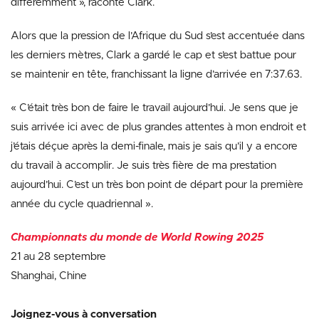
différemment », raconte Clark.
Alors que la pression de l’Afrique du Sud s’est accentuée dans
les derniers mètres, Clark a gardé le cap et s’est battue pour
se maintenir en tête, franchissant la ligne d’arrivée en 7:37.63.
« C’était très bon de faire le travail aujourd’hui. Je sens que je
suis arrivée ici avec de plus grandes attentes à mon endroit et
j’étais déçue après la demi-finale, mais je sais qu’il y a encore
du travail à accomplir. Je suis très fière de ma prestation
aujourd’hui. C’est un très bon point de départ pour la première
année du cycle quadriennal ».
Championnats du monde de World Rowing 2
025
21 au 28 septembre
Shanghai, Chine
Joignez-vous à conversation