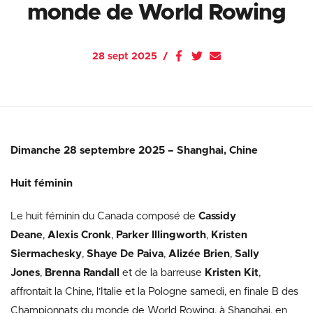
monde de World Rowing
28 sept 2025
Dimanche 28 septembre 2025 – Shanghai, Chine
Huit féminin
Le huit féminin du Canada composé de
Cassidy
Deane
,
Alexis Cronk
,
Parker Illingworth
,
Kristen
Siermachesky
,
Shaye De Paiva
,
Alizée Brien
,
Sally
Jones
,
Brenna Randall
et de la barreuse
Kristen Kit
,
affrontait la Chine, l’Italie et la Pologne samedi, en finale B des
Championnats du monde de World Rowing, à Shanghai, en