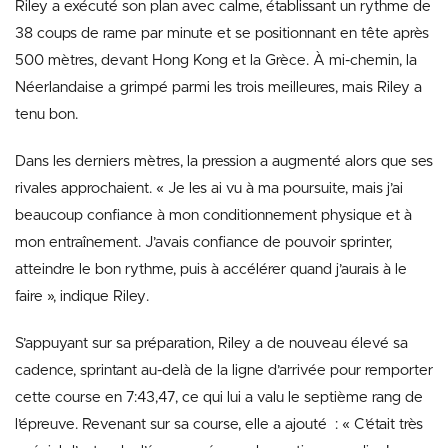
Riley a exécuté son plan avec calme, établissant un rythme de
38 coups de rame par minute et se positionnant en tête après
500 mètres, devant Hong Kong et la Grèce. À mi-chemin, la
Néerlandaise a grimpé parmi les trois meilleures, mais Riley a
tenu bon.
Dans les derniers mètres, la pression a augmenté alors que ses
rivales approchaient. « Je les ai vu à ma poursuite, mais j’ai
beaucoup confiance à mon conditionnement physique et à
mon entraînement. J’avais confiance de pouvoir sprinter,
atteindre le bon rythme, puis à accélérer quand j’aurais à le
faire », indique Riley.
S’appuyant sur sa préparation, Riley a de nouveau élevé sa
cadence, sprintant au-delà de la ligne d’arrivée pour remporter
cette course en 7:43,47, ce qui lui a valu le septième rang de
l’épreuve. Revenant sur sa course, elle a ajouté : « C’était très