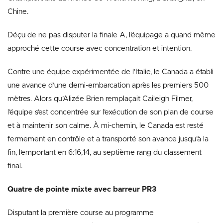
Chine.
Déçu de ne pas disputer la finale A, l’équipage a quand même
approché cette course avec concentration et intention.
Contre une équipe expérimentée de l’Italie, le Canada a établi
une avance d’une demi-embarcation après les premiers 500
mètres. Alors qu’Alizée Brien remplaçait Caileigh Filmer,
l’équipe s’est concentrée sur l’exécution de son plan de course
et à maintenir son calme. À mi-chemin, le Canada est resté
fermement en contrôle et a transporté son avance jusqu’à la
fin, l’emportant en 6:16,14, au septième rang du classement
final.
Quatre de pointe mixte avec barreur PR3
Disputant la première course au programme