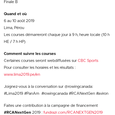
Finale B
Quand et o
ù
6 au 10 août 2019
Lima, Pérou
Les courses démarreront chaque jour à 9 h, heure locale (10 h
HE / 7 h HP)
Comment suivre les courses
Certaines courses seront webdiffusées sur
CBC Sports
Pour consulter les horaires et les résultats :
www.lima2019.pe/en
Joignez-vous à la conversation sur @rowingcanada:
#Lima2019 #PanAm #rowingcanada #RCANextGen #aviron
Faites une contribution à la campagne de financement
#RCANextGen
2019 :
fundrazr.com/RCANEXTGEN2019