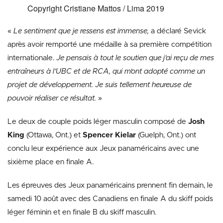
Copyright Cristiane Mattos / Lima 2019
«
Le sentiment que je ressens est immense,
a déclaré Sevick
après avoir remporté une médaille à sa première compétition
internationale.
Je pensais à tout le soutien que j’ai reçu de mes
entraîneurs à l’UBC et de RCA, qui m’ont adopté comme un
projet de développement. Je suis tellement heureuse de
pouvoir réaliser ce résultat.
»
Le deux de couple poids léger masculin composé de
Josh
King
(Ottawa, Ont.) et
Spencer Kielar
(Guelph, Ont.) ont
conclu leur expérience aux Jeux panaméricains avec une
sixième place en finale A.
Les épreuves des Jeux panaméricains prennent fin demain, le
samedi 10 août avec des Canadiens en finale A du skiff poids
léger féminin et en finale B du skiff masculin.