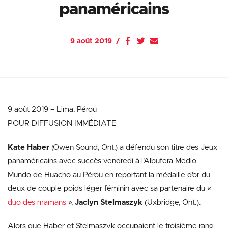
panaméricains
9 août 2019
9 août 2019 – Lima, Pérou
POUR DIFFUSION IMMÉDIATE
Kate Haber
(Owen Sound, Ont,) a défendu son titre des Jeux
panaméricains avec succès vendredi à l’Albufera Medio
Mundo de Huacho au Pérou en reportant la médaille d’or du
deux de couple poids léger féminin avec sa partenaire du «
duo des mamans
»,
Jaclyn Stelmaszyk
(Uxbridge, Ont.).
Alors que Haber et Stelmaszyk occupaient le troisième rang