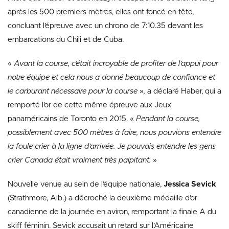
après les 500 premiers mètres, elles ont foncé en tête,
concluant l’épreuve avec un chrono de 7:10.35 devant les
embarcations du Chili et de Cuba.
«
Avant la course, c’était incroyable de profiter de l’appui pour
notre équipe et cela nous a donné beaucoup de confiance et
le carburant nécessaire pour la course
»
,
a déclaré Haber, qui a
remporté l’or de cette même épreuve aux Jeux
panaméricains de Toronto en 2015. «
Pendant la course,
possiblement avec 500 mètres à faire, nous pouvions entendre
la foule crier à la ligne d’arrivée. Je pouvais entendre les gens
crier Canada était vraiment très palpitant.
»
Nouvelle venue au sein de l’équipe nationale,
Jessica Sevick
(Strathmore, Alb.) a décroché la deuxième médaille d’or
canadienne de la journée en aviron, remportant la finale A du
skiff féminin. Sevick accusait un retard sur l’Américaine