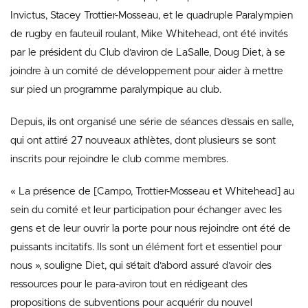
Invictus, Stacey Trottier-Mosseau, et le quadruple Paralympien
de rugby en fauteuil roulant, Mike Whitehead, ont été invités
par le président du Club d’aviron de LaSalle, Doug Diet, à se
joindre à un comité de développement pour aider à mettre
sur pied un programme paralympique au club.
Depuis, ils ont organisé une série de séances d’essais en salle,
qui ont attiré 27 nouveaux athlètes, dont plusieurs se sont
inscrits pour rejoindre le club comme membres.
« La présence de [Campo, Trottier-Mosseau et Whitehead] au
sein du comité et leur participation pour échanger avec les
gens et de leur ouvrir la porte pour nous rejoindre ont été de
puissants incitatifs. Ils sont un élément fort et essentiel pour
nous », souligne Diet, qui s’était d’abord assuré d’avoir des
ressources pour le para-aviron tout en rédigeant des
propositions de subventions pour acquérir du nouvel