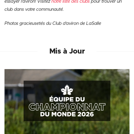
essayer l’aviron! Visitez
notre liste des clubs
pour trouver un
club dans votre communauté.
Photos gracieusetés du Club d’aviron de LaSalle
Mis à Jour