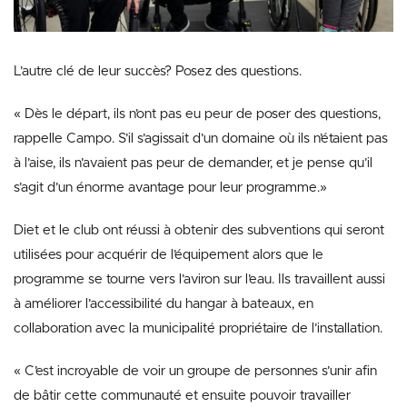
L’autre clé de leur succès? Posez des questions.
« Dès le départ, ils n’ont pas eu peur de poser des questions,
rappelle Campo. S’il s’agissait d’un domaine où ils n’étaient pas
à l’aise, ils n’avaient pas peur de demander, et je pense qu’il
s’agit d’un énorme avantage pour leur programme.»
Diet et le club ont réussi à obtenir des subventions qui seront
utilisées pour acquérir de l’équipement alors que le
programme se tourne vers l’aviron sur l’eau. Ils travaillent aussi
à améliorer l’accessibilité du hangar à bateaux, en
collaboration avec la municipalité propriétaire de l’installation.
« C’est incroyable de voir un groupe de personnes s’unir afin
de bâtir cette communauté et ensuite pouvoir travailler