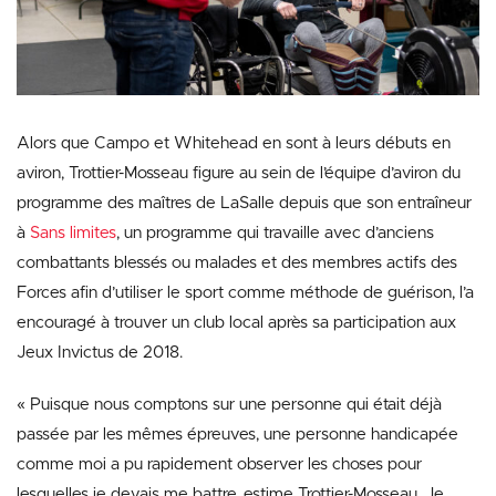
Alors que Campo et Whitehead en sont à leurs débuts en
aviron, Trottier-Mosseau figure au sein de l’équipe d’aviron du
programme des maîtres de LaSalle depuis que son entraîneur
à
Sans limites
, un programme qui travaille avec d’anciens
combattants blessés ou malades et des membres actifs des
Forces afin d’utiliser le sport comme méthode de guérison, l’a
encouragé à trouver un club local après sa participation aux
Jeux Invictus de 2018.
« Puisque nous comptons sur une personne qui était déjà
passée par les mêmes épreuves, une personne handicapée
comme moi a pu rapidement observer les choses pour
lesquelles je devais me battre, estime Trottier-Mosseau. Je