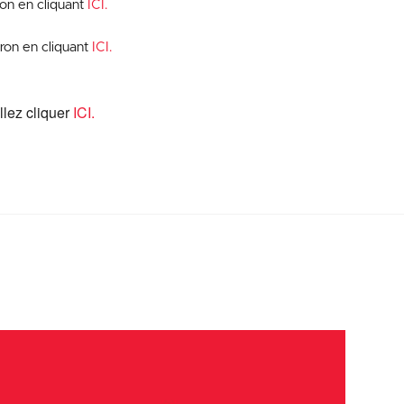
on en cliquant
ICI.
iron en cliquant
ICI.
llez cliquer
ICI.