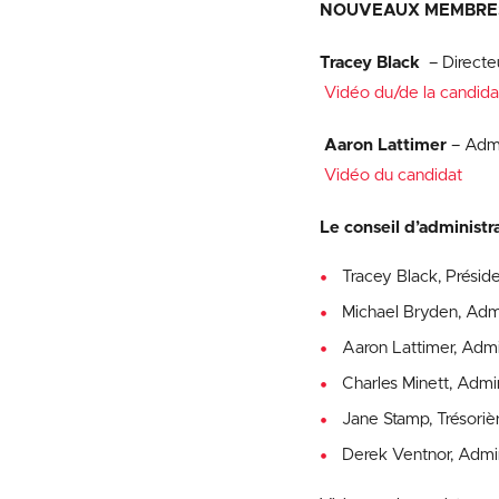
NOUVEAUX MEMBRES
Tracey Black
– Directe
Vidéo du/de la candida
Aaron Lattimer
– Admi
Vidéo du candidat
Le conseil d’administ
Tracey Black, Préside
Michael Bryden, Admi
Aaron Lattimer, Admi
Charles Minett, Admin
Jane Stamp, Trésoriè
Derek Ventnor, Admin