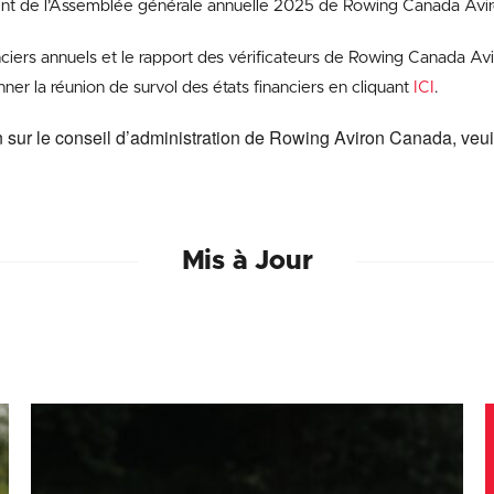
ment de l’Assemblée générale annuelle 2025 de Rowing Canada Avir
nciers annuels et le rapport des vérificateurs de Rowing Canada Av
ner la réunion de survol des états financiers en cliquant
ICI
.
n sur le conseil d’administration de Rowing Aviron Canada, veui
Mis à Jour