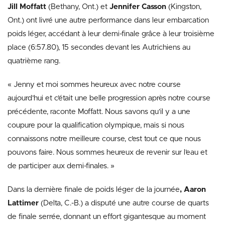
Jill Moffatt
(Bethany, Ont.) et
Jennifer Casson
(Kingston,
Ont.) ont livré une autre performance dans leur embarcation
poids léger, accédant à leur demi-finale grâce à leur troisième
place (6:57.80), 15 secondes devant les Autrichiens au
quatrième rang.
« Jenny et moi sommes heureux avec notre course
aujourd’hui et c’était une belle progression après notre course
précédente, raconte Moffatt. Nous savons qu’il y a une
coupure pour la qualification olympique, mais si nous
connaissons notre meilleure course, c’est tout ce que nous
pouvons faire. Nous sommes heureux de revenir sur l’eau et
de participer aux demi-finales. »
Dans la dernière finale de poids léger de la journée
, Aaron
Lattimer
(Delta, C.-B.) a disputé une autre course de quarts
de finale serrée, donnant un effort gigantesque au moment