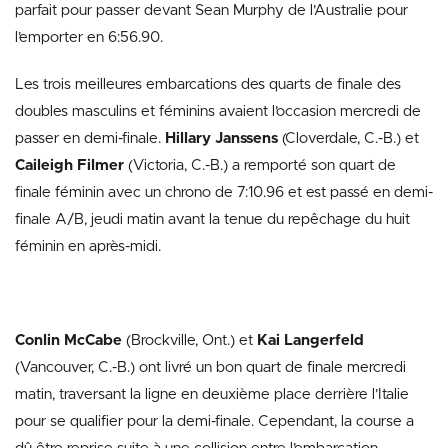
parfait pour passer devant Sean Murphy de l’Australie pour
l’emporter en 6:56.90.
Les trois meilleures embarcations des quarts de finale des
doubles masculins et féminins avaient l’occasion mercredi de
passer en demi-finale.
Hillary Janssens
(Cloverdale, C.-B.) et
Caileigh Filmer
(Victoria, C.-B.) a remporté son quart de
finale féminin avec un chrono de 7:10.96 et est passé en demi-
finale A/B, jeudi matin avant la tenue du repêchage du huit
féminin en après-midi.
Conlin McCabe
(Brockville, Ont.) et
Kai Langerfeld
(Vancouver, C.-B.) ont livré un bon quart de finale mercredi
matin, traversant la ligne en deuxième place derrière l’Italie
pour se qualifier pour la demi-finale. Cependant, la course a