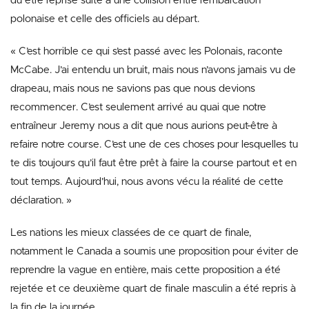
dû être reprise suite à une collision entre l’embarcation
polonaise et celle des officiels au départ.
« C’est horrible ce qui s’est passé avec les Polonais, raconte
McCabe. J’ai entendu un bruit, mais nous n’avons jamais vu de
drapeau, mais nous ne savions pas que nous devions
recommencer. C’est seulement arrivé au quai que notre
entraîneur Jeremy nous a dit que nous aurions peut-être à
refaire notre course. C’est une de ces choses pour lesquelles tu
te dis toujours qu’il faut être prêt à faire la course partout et en
tout temps. Aujourd’hui, nous avons vécu la réalité de cette
déclaration. »
Les nations les mieux classées de ce quart de finale,
notamment le Canada a soumis une proposition pour éviter de
reprendre la vague en entière, mais cette proposition a été
rejetée et ce deuxième quart de finale masculin a été repris à
la fin de la journée.