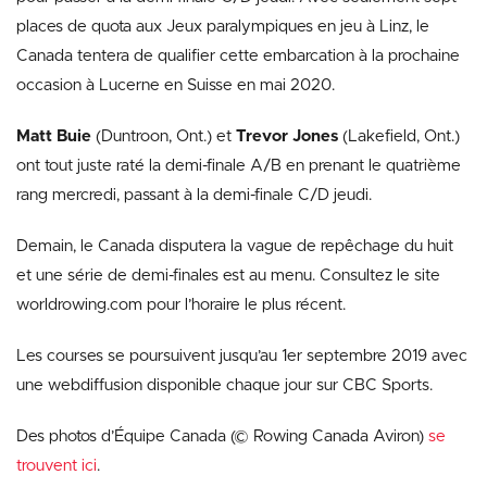
places de quota aux Jeux paralympiques en jeu à Linz, le
Canada tentera de qualifier cette embarcation à la prochaine
occasion à Lucerne en Suisse en mai 2020.
Matt Buie
(Duntroon, Ont.) et
Trevor Jones
(Lakefield, Ont.)
ont tout juste raté la demi-finale A/B en prenant le quatrième
rang mercredi, passant à la demi-finale C/D jeudi.
Demain, le Canada disputera la vague de repêchage du huit
et une série de demi-finales est au menu. Consultez le site
worldrowing.com pour l’horaire le plus récent.
Les courses se poursuivent jusqu’au 1er septembre 2019 avec
une webdiffusion disponible chaque jour sur CBC Sports.
Des photos d’Équipe Canada (© Rowing Canada Aviron)
se
trouvent ici
.