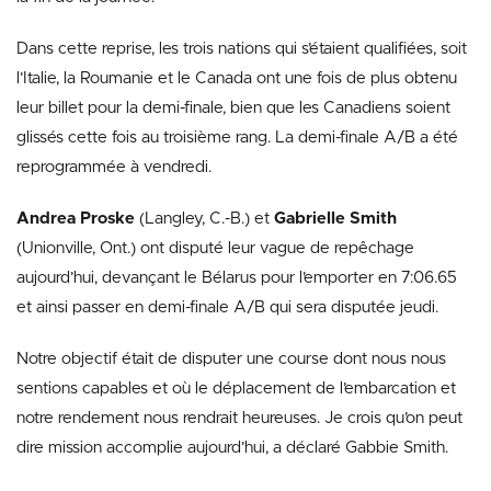
Dans cette reprise, les trois nations qui s’étaient qualifiées, soit
l’Italie, la Roumanie et le Canada ont une fois de plus obtenu
leur billet pour la demi-finale, bien que les Canadiens soient
glissés cette fois au troisième rang. La demi-finale A/B a été
reprogrammée à vendredi.
Andrea Proske
(Langley, C.-B.) et
Gabrielle Smith
(Unionville, Ont.) ont disputé leur vague de repêchage
aujourd’hui, devançant le Bélarus pour l’emporter en 7:06.65
et ainsi passer en demi-finale A/B qui sera disputée jeudi.
Notre objectif était de disputer une course dont nous nous
sentions capables et où le déplacement de l’embarcation et
notre rendement nous rendrait heureuses. Je crois qu’on peut
dire mission accomplie aujourd’hui, a déclaré Gabbie Smith.